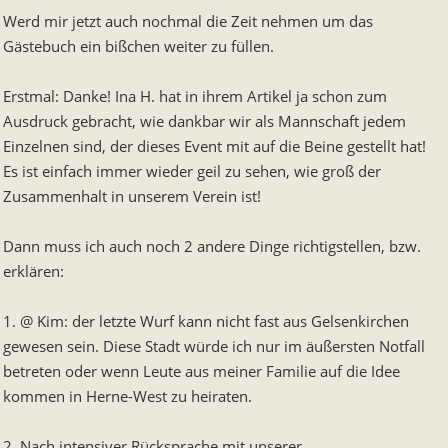
Werd mir jetzt auch nochmal die Zeit nehmen um das
Gästebuch ein bißchen weiter zu füllen.
Erstmal: Danke! Ina H. hat in ihrem Artikel ja schon zum
Ausdruck gebracht, wie dankbar wir als Mannschaft jedem
Einzelnen sind, der dieses Event mit auf die Beine gestellt hat!
Es ist einfach immer wieder geil zu sehen, wie groß der
Zusammenhalt in unserem Verein ist!
Dann muss ich auch noch 2 andere Dinge richtigstellen, bzw.
erklären:
1. @ Kim: der letzte Wurf kann nicht fast aus Gelsenkirchen
gewesen sein. Diese Stadt würde ich nur im äußersten Notfall
betreten oder wenn Leute aus meiner Familie auf die Idee
kommen in Herne-West zu heiraten.
2. Nach intensiver Rücksprache mit unserer