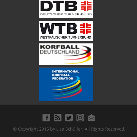
Copyright notice
© Copyright 2015 by Lisa Schüller. All Rights Reserved.