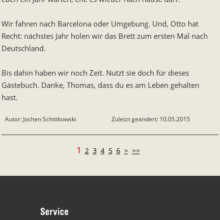
Wir fahren nach Barcelona oder Umgebung. Und, Otto hat
Recht: nächstes Jahr holen wir das Brett zum ersten Mal nach
Deutschland.
Bis dahin haben wir noch Zeit. Nutzt sie doch für dieses
Gästebuch. Danke, Thomas, dass du es am Leben gehalten
hast.
Autor: Jochen Schittkowski
Zuletzt geändert: 10.05.2015
1
2
3
4
5
6
>
>>
Our footer
Footer content
Service