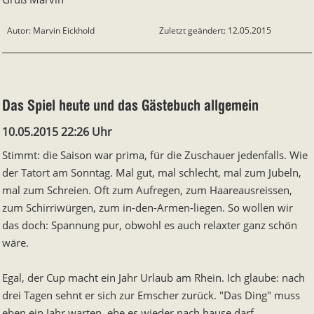
Autor: Marvin Eickhold
Zuletzt geändert: 12.05.2015
Das Spiel heute und das Gästebuch allgemein
10.05.2015 22:26 Uhr
Stimmt: die Saison war prima, für die Zuschauer jedenfalls. Wie
der Tatort am Sonntag. Mal gut, mal schlecht, mal zum Jubeln,
mal zum Schreien. Oft zum Aufregen, zum Haareausreissen,
zum Schirriwürgen, zum in-den-Armen-liegen. So wollen wir
das doch: Spannung pur, obwohl es auch relaxter ganz schön
wäre.
Egal, der Cup macht ein Jahr Urlaub am Rhein. Ich glaube: nach
drei Tagen sehnt er sich zur Emscher zurück. "Das Ding" muss
eben ein Jahr warten, ehe es wieder nach hause darf.