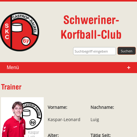
Schweriner-
Korfball-Club
Suche
Menü
Trainer
Vorname:
Nachname:
Kaspar-Leonard
Luig
Alter:
Tätig Seit: