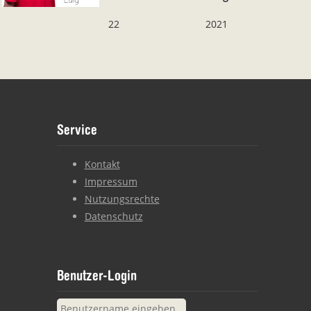
22
2021
Our footer
Footer content
Service
Kontakt
Impressum
Nutzungsrechte
Datenschutz
Benutzer-Login